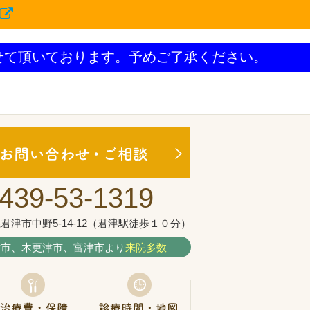
せて頂いております。予めご了承ください。
439-53-1319
君津市中野5-14-12（君津駅徒歩１０分）
津市、木更津市、富津市より
来院多数
療メニュー
治療費・保証
診療時間・地図