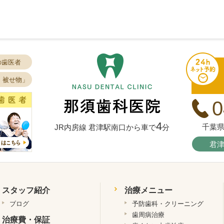
の歯医者
・被せ物」
0
4
千葉県
JR内房線 君津駅南口から車で
分
君
スタッフ紹介
治療メニュー
ブログ
予防歯科・クリーニング
歯周病治療
治療費・保証