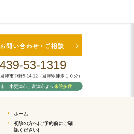
439-53-1319
君津市中野5-14-12（君津駅徒歩１０分）
津市、木更津市、富津市より
来院多数
ホーム
初診の方へ(ご予約前にご確
認ください)