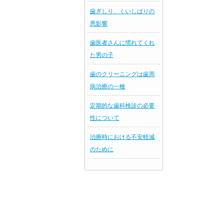
歯ぎしり、くいしばりの
悪影響
歯医者さんに慣れてくれ
た男の子
歯のクリーニングは歯周
病治療の一種
定期的な歯科検診の必要
性について
治療時における不安軽減
のために