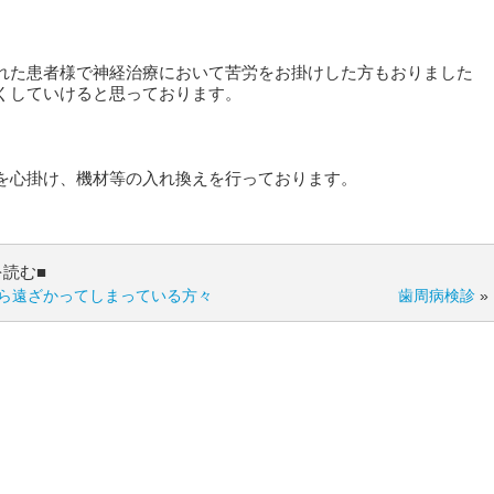
れた患者様で神経治療において苦労をお掛けした方もおりました
くしていけると思っております。
を心掛け、機材等の入れ換えを行っております。
を読む■
ら遠ざかってしまっている方々
歯周病検診
»