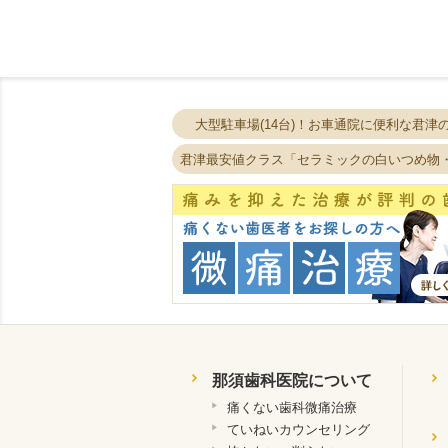
大型駐車場(14台)！お車通院に便利な君津
君津最安値クラス「セラミックの白いつめ物
那須歯科医院について
痛くない歯科微痛治療
ていねいカウンセリング