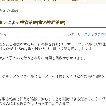
(歯の神経治療)
タンによる根管治療(歯の神経治療)
年5月3日
カテゴリ：
スタッフブロ
経をとる治療をする時、針の様な器具(リーマー、ファイルと呼び
て中の神経や汚れを取り除いたり、細い根管を拡大をします。
が人の手のみで行うと非常に時間と回数がかかります。
ッケルチタンファイルとモーターを使用してより効率の高い治療を
。
を取る処置は回数が格段に減らすことが期待できるだけでなく、根
の侵入による感染をより減らす事ができます。